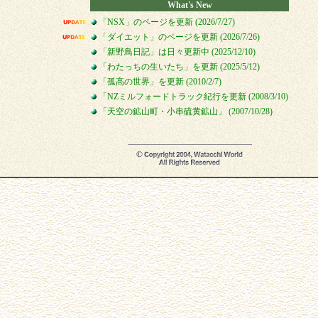
What's New
「NSX」のページを更新 (2026/7/27)
「ダイエット」のページを更新 (2026/7/26)
「新野鳥日記」は日々更新中 (2025/12/10)
「わたっちの生いたち」を更新 (2025/5/12)
「孤高の世界」を更新 (2010/2/7)
「NZミルフォードトラック紀行を更新 (2008/3/10)
「天空の鉱山町・小串硫黄鉱山」 (2007/10/28)