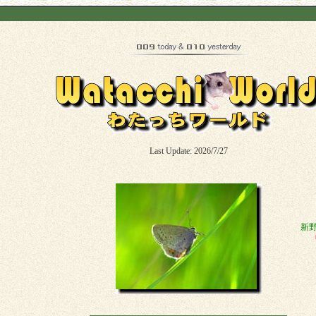
Last Update: 2026/7/27
新