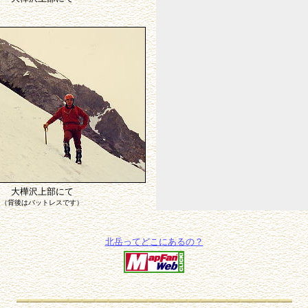
大樺沢上部にて
（背後はバットレスです）
北岳ってどこにあるの？