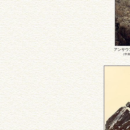
アンサウ
（中